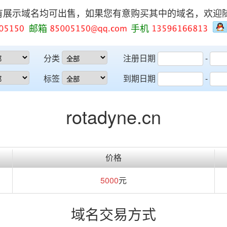
有展示域名均可出售，如果您有意购买其中的域名，欢迎
邮箱
手机
分类
注册日期
-
标签
到期日期
-
rotadyne.cn
价格
5000
元
域名交易方式