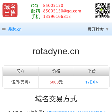
QQ
邮箱
手机
品牌.cn
展开搜索
rotadyne.cn
简介
价格
平台
诺丹(品牌)
5000
元
17EX
域名交易方式